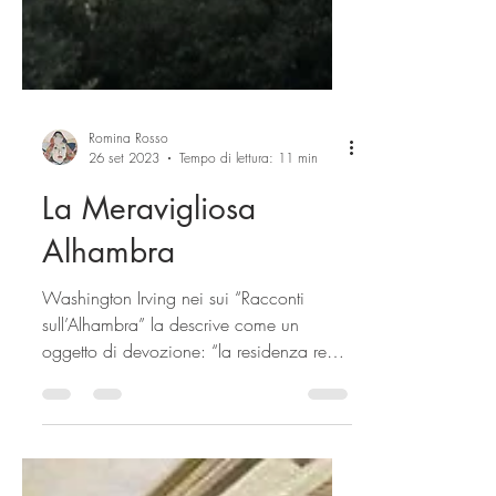
Romina Rosso
26 set 2023
Tempo di lettura: 11 min
La Meravigliosa
Alhambra
Washington Irving nei sui “Racconti
sull’Alhambra” la descrive come un
oggetto di devozione: “la residenza reale