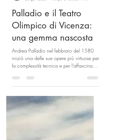
Romina Rosso
26 gen 2023
Tempo di lettura: 7 min
Palladio e il Teatro
Olimpico di Vicenza:
una gemma nascosta
Andrea Palladio nel febbraio del 1580
iniziò una delle sue opere più virtuose per
la complessità tecnica e per l’affascinante
bellezza:...