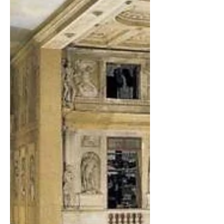
dei Re Mori, dove...