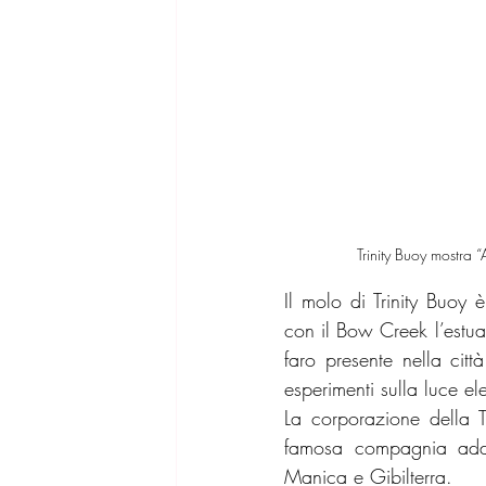
Trinity Buoy mostra
Il molo di Trinity Buoy 
con il Bow Creek l’estua
faro presente nella citt
esperimenti sulla luce elet
La corporazione della Tr
famosa compagnia addett
Manica e Gibilterra.