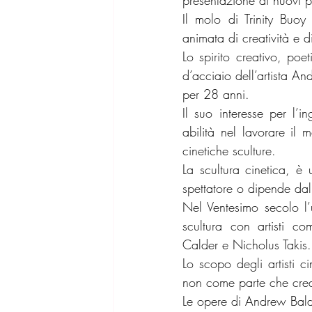
Il molo di Trinity Buoy
animata di creatività e di 
Lo spirito creativo, poe
d’acciaio dell’artista A
per 28 anni.
Il suo interesse per l’i
abilità nel lavorare il
cinetiche sculture.
La scultura cinetica, è 
spettatore o dipende dal 
Nel Ventesimo secolo l’
scultura con artisti
Calder e Nicholus Takis.
Lo scopo degli artisti c
non come parte che crea
Le opere di Andrew Bald