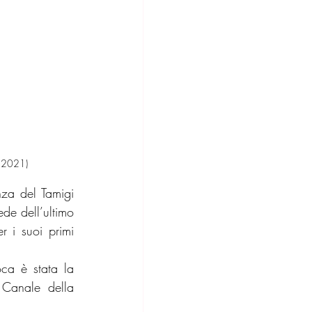
o 2021)
za del Tamigi 
de dell’ultimo 
 i suoi primi 
ca è stata la 
 Canale della 