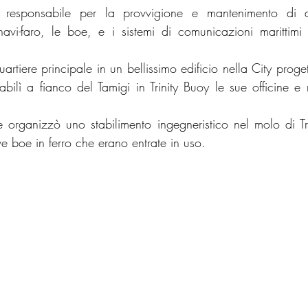
 responsabile per la provvigione e mantenimento di al
vi-faro, le boe, e i sistemi di comunicazioni marittimi 
uartiere principale in un bellissimo edificio nella City proge
ilì a fianco del Tamigi in Trinity Buoy le sue officine e 
 organizzò uno stabilimento ingegneristico nel molo di Tri
ve boe in ferro che erano entrate in uso. 